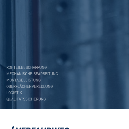
ROHTEILBESCHAFFUNG
MECHANISCHE BEARBEITUNG
MONTAGELEISTUNG
OBERFLÄCHENVEREDLUNG
LOGISTIK
QUALITÄTSSICHERUNG