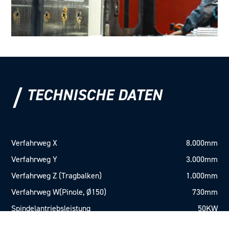
TECHNISCHE DATEN
Verfahrweg X
8.000mm
Verfahrweg Y
3.000mm
Verfahrweg Z (Tragbalken)
1.000mm
Verfahrweg W
(Pinole, Ø150)
730mm
Spindelantriebsleistung
50KW